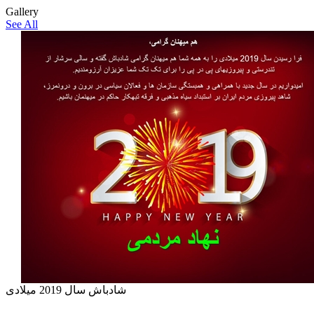
Gallery
See All
شادباش سال 2019 میلادی